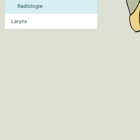
Radiologie
Larynx