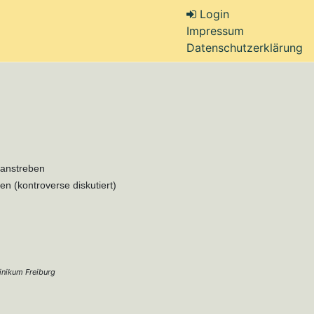
Login
Impressum
Datenschutzerklärung
 anstreben
n (kontroverse diskutiert)
linikum Freiburg