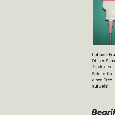
hat eine Fr
Dieser Scha
Strukturen 
Beim dritte
einen Frequ
aufweist.
Begri